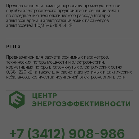
Предназначен для помощи персоналу производственной
службы электросетевого предприятия в решении задач
по определению технологического расхода (потерь)
электроэнергии и электротехнических параметров
электросетей 110/35−6-10/0,4 кВ.
РТП 3
Предназначен для расчета режимных параметров,
технических потерь мощности и электроэнергии,
нормативных потерь в разомкнутых электрических сетях
0,38−220 кВ, а также для расчета допустимых и фактических
небалансов, количества неучтенной электроэнергии в сети.