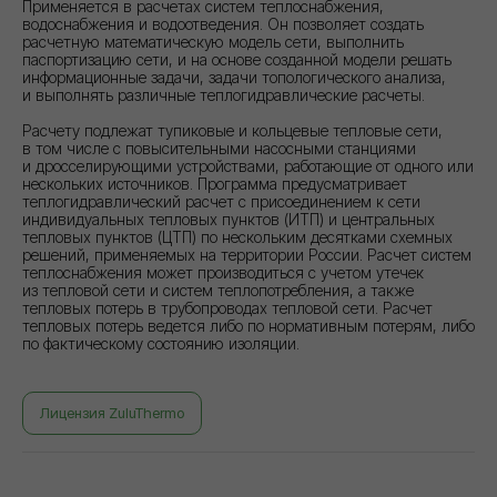
Применяется в расчетах систем теплоснабжения,
водоснабжения и водоотведения. Он позволяет создать
расчетную математическую модель сети, выполнить
паспортизацию сети, и на основе созданной модели решать
информационные задачи, задачи топологического анализа,
и выполнять различные теплогидравлические расчеты.
Расчету подлежат тупиковые и кольцевые тепловые сети,
в том числе с повысительными насосными станциями
и дросселирующими устройствами, работающие от одного или
нескольких источников. Программа предусматривает
теплогидравлический расчет с присоединением к сети
индивидуальных тепловых пунктов (ИТП) и центральных
тепловых пунктов (ЦТП) по нескольким десятками схемных
решений, применяемых на территории России. Расчет систем
теплоснабжения может производиться с учетом утечек
из тепловой сети и систем теплопотребления, а также
тепловых потерь в трубопроводах тепловой сети. Расчет
тепловых потерь ведется либо по нормативным потерям, либо
по фактическому состоянию изоляции.
Лицензия ZuluThermo
+7 (3412) 908-986