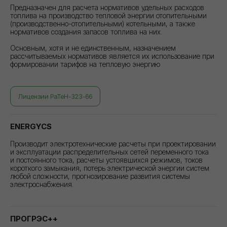
Предназначен для расчета нормативов удельных расходов
топлива на производство тепловой энергии отопительными
(производственно-отопительными) котельными, а также
нормативов создания запасов топлива на них.
Основным, хотя и не единственным, назначением
рассчитываемых нормативов является их использование при
формировании тарифов на тепловую энергию
Лицензии РаТеН-323-66
ENERGYCS
Производит электротехнические расчеты при проектировании
и эксплуатации распределительных сетей переменного тока
и постоянного тока, расчеты устоявшихся режимов, токов
короткого замыкания, потерь электрической энергии систем
любой сложности, прогнозирование развития системы
электроснабжения.
ПРОГРЭС++