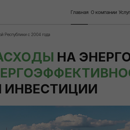
Главная
О компании
Услу
ой Республики с 2004 года
АСХОДЫ
НА ЭНЕРГ
ЕРГО­ЭФФЕКТИВНО
М ИНВЕСТИЦИИ