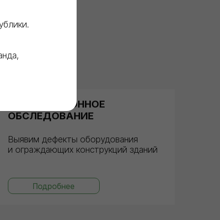
ублики.
анда,
ТЕПЛОВИЗИОННОЕ
ОБСЛЕДОВАНИЕ
Выявим дефекты оборудования
и ограждающих конструкций зданий
Подробнее