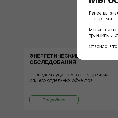
Ранее вы зна
Теперь мы —
Меняется наз
принципы и 
Спасибо, что
ЭНЕРГЕТИЧЕСКИЕ
ОБСЛЕДОВАНИЯ
Проведем аудит всего предприятия
или его отдельных объектов
Подробнее