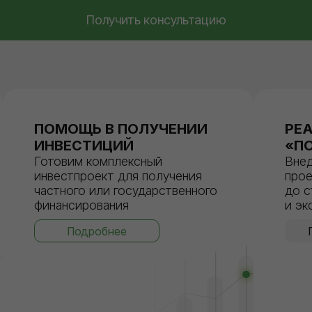
Получить консультацию
ПОМОЩЬ В ПОЛУЧЕНИИ
РЕ
ИНВЕСТИЦИЙ
«П
Готовим комплексный
Вне
инвестпроект для получения
прое
частного или государственного
до с
финансирования
и эк
Подробнее