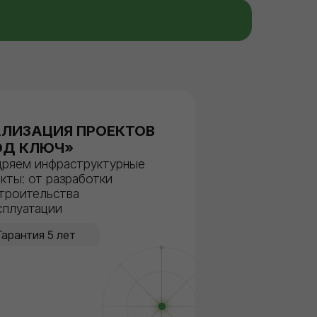
АЛИЗАЦИЯ ПРОЕКТОВ
ОД КЛЮЧ»
дряем инфраструктурные
кты: от разработки
троительства
сплуатации
Гарантия 5 лет