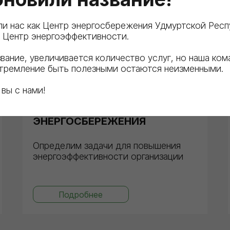
ли нас как Центр энергосбережения Удмуртской Респ
 Центр энергоэффективности.
вание, увеличивается количество услуг, но наша ком
стремление быть полезными остаются неизменными.
 вы с нами!
РАЗРАБОТКА ПРОГРАММ
ЭНЕРГОСБЕРЕЖЕНИЯ
Определим задачи для повышения
энергоэффективности организации
Подробнее