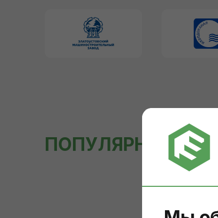
ПОПУЛЯРНЫЕ
УСЛ
Мы об